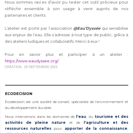
Nous sommes ravi.es d’avoir pu tester cet outil précieux pour
réfléchir ensemble à son usage à venir auprès de nos
partenaires et clients.
L’atelier est porté par l’association
@Eau’Dyssée
qui sensibilise
aux enjeux de l’eau. Elle s’adresse à tout type de public, grâce à
des ateliers ludiques et collaboratifs. Merci à eux !
Pour en savoir plus et participer à un atelier :
https://www.eaudyssee.org/
CRÉATION : 29 SEPTEMBRE 2025
ECODECISION
Ecodecision est une société de conseil, spécialiste de l’environnement et
du développement durable.
Nous intervenons dans les domaines de
l'eau
, du
tourisme et des
activités de pleine nature
et de
l'agriculture et des
ressources naturelles
pour
apporter de la connaissance
,