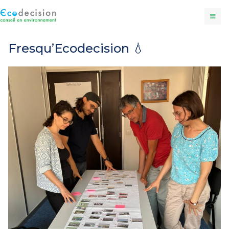
Fresqu’Ecodecision 💧