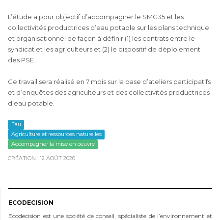
L’étude a pour objectif d’accompagner le SMG35 et les
collectivités productrices d’eau potable sur les plans technique
et organisationnel de façon à définir (1) les contrats entre le
syndicat et les agriculteurs et (2) le dispositif de déploiement
des PSE.
Ce travail sera réalisé en 7 mois sur la base d’ateliers participatifs
et d’enquêtes des agriculteurs et des collectivités productrices
d’eau potable.
Eau
Agriculture et ressources naturelles
Accompagner la mise en oeuvre
CRÉATION : 12 AOÛT 2020
ECODECISION
Ecodecision est une société de conseil, spécialiste de l’environnement et