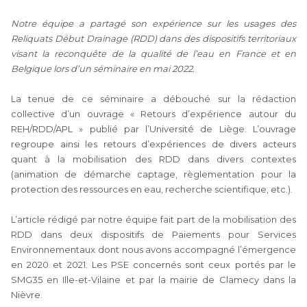
Notre équipe a partagé son expérience sur les usages des
Reliquats Début Drainage (RDD) dans des dispositifs territoriaux
visant la reconquête de la qualité de l’eau en France et en
Belgique lors d’un séminaire en mai 2022.
La tenue de ce séminaire a débouché sur la rédaction
collective d’un ouvrage « Retours d’expérience autour du
REH/RDD/APL » publié par l’Université de Liège. L’ouvrage
regroupe ainsi les retours d’expériences de divers acteurs
quant à la mobilisation des RDD dans divers contextes
(animation de démarche captage, règlementation pour la
protection des ressources en eau, recherche scientifique, etc.).
L’article rédigé par notre équipe fait part de la mobilisation des
RDD dans deux dispositifs de Paiements pour Services
Environnementaux dont nous avons accompagné l’émergence
en 2020 et 2021. Les PSE concernés sont ceux portés par le
SMG35 en Ille-et-Vilaine et par la mairie de Clamecy dans la
Nièvre.