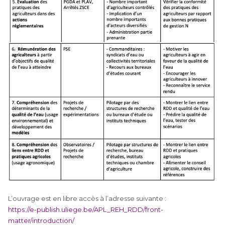
L’ouvrage est en libre accès à l’adresse suivante :
https://e-publish.uliege.be/APL_REH_RDD/front-
matter/introduction/