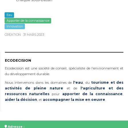
Eau
Apporter de la connaissance
Innovation
CRÉATION : 31 MARS 2023
ECODECISION
Ecodecision est une société de conseil, spécialiste de l’environnement et
du développement durable.
Nous intervenons dans les domaines de
l'eau
, du
tourisme et des
activités de pleine nature
et de
l'agriculture et des
ressources naturelles
pour
apporter de la connaissance
,
aider la décision
, et
accompagner la mise en oeuvre
.
Adresse :