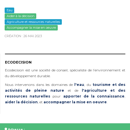
Eau
Aider à la décision
Agriculture et ressources naturelles
Accompagner la mise en oeuvre
CRÉATION : 26 MAI 2023
ECODECISION
Ecodecision est une société de conseil, spécialiste de l’environnement et
du développement durable.
Nous intervenons dans les domaines de
l'eau
, du
tourisme et des
activités de pleine nature
et de
l'agriculture et des
ressources naturelles
pour
apporter de la connaissance
,
aider la décision
, et
accompagner la mise en oeuvre
.
Adresse :